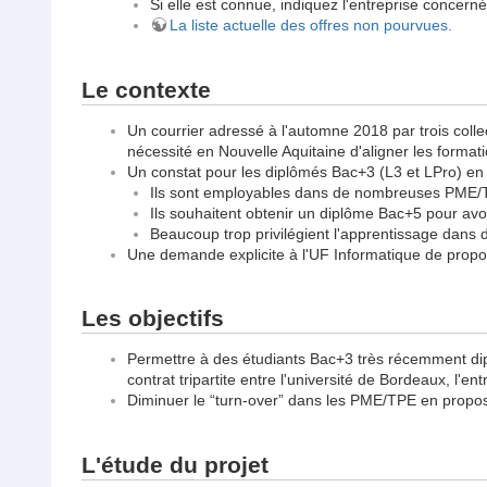
Si elle est connue, indiquez l'entreprise concerné
La liste actuelle des offres non pourvues.
Le contexte
Un courrier adressé à l'automne 2018 par trois collec
nécessité en Nouvelle Aquitaine d'aligner les form
Un constat pour les diplômés Bac+3 (L3 et LPro) en 
Ils sont employables dans de nombreuses PME/
Ils souhaitent obtenir un diplôme Bac+5 pour avoi
Beaucoup trop privilégient l'apprentissage dans 
Une demande explicite à l'UF Informatique de propos
Les objectifs
Permettre à des étudiants Bac+3 très récemment dipl
contrat tripartite entre l'université de Bordeaux, l'ent
Diminuer le “turn-over” dans les PME/TPE en proposa
L'étude du projet