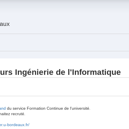
eaux
urs Ingénierie de l'Informatique
and
du service Formation Continue de l'université.
haitez recruté.
er.u-bordeaux.fr/