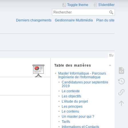
Toggle theme
S'identifier
Derniers changements
Gestionnaire Multimédia
Plan du site
ftlv
Table des matières
Master Informatique - Parcours
Ingénierie de l'Informatique
Candidatures pour septembre
2019
Le contexte
Les objectifs
L'étude du projet
Les principes
Le contenu
Un master pour qui ?
Tarifs
Informations et Contacts