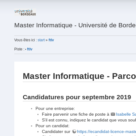
Master Informatique - Université de Bord
Vous êtes ici :
start
»
ftlv
Piste :
ftlv
•
Master Informatique - Parco
Candidatures pour septembre 2019
Pour une entreprise:
Faire parvenir une fiche de poste à
Isabelle S
S'il est connu, indiquez le candidat que vous sou
Pour un candidat:
Candidater sur
https://ecandidat-licence-mast